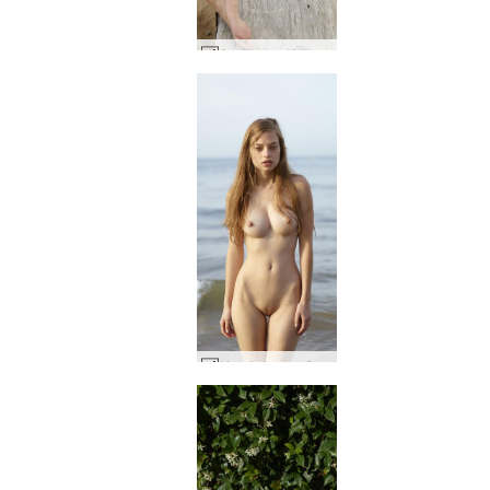
Jessa ヌード ワンダーウーマン #50
リョウネン ビーチ妖精 #35