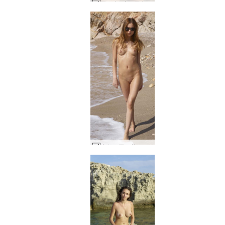
アンナ・L・アトランティックアート #21
クセニア・サン・シーとセックス #9