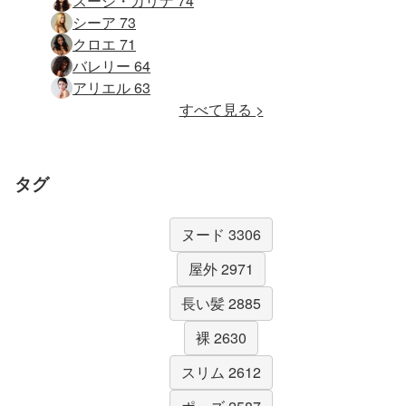
スージ・カリナ 74
シーア 73
クロエ 71
バレリー 64
アリエル 63
すべて見る >
タグ
ヌード 3306
屋外 2971
長い髪 2885
裸 2630
スリム 2612