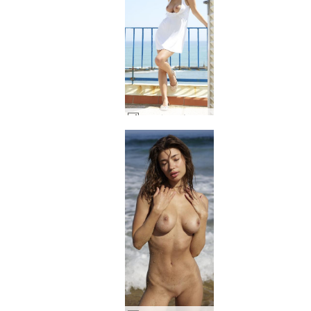
マルジャーナ 海岸の眺め #39